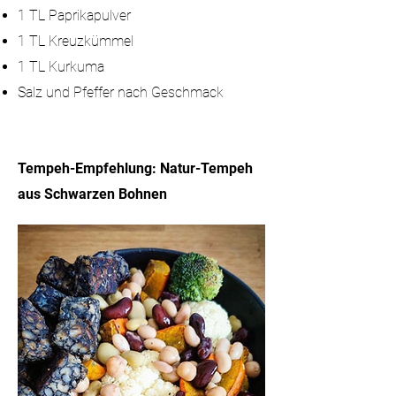
1 TL Paprikapulver
1 TL Kreuzkümmel
1 TL Kurkuma
Salz und Pfeffer nach Geschmack
Tempeh-Empfehlung: Natur-Tempeh
aus Schwarzen Bohnen