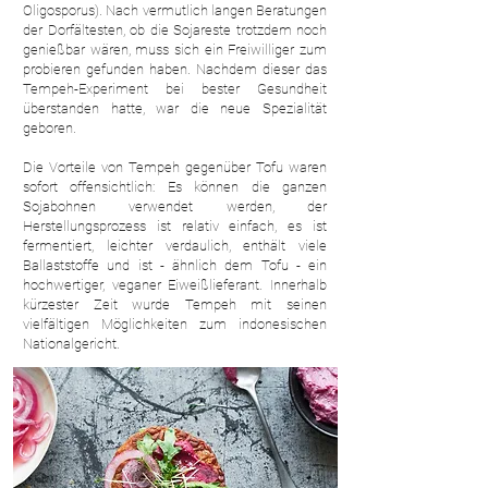
Oligosporus). Nach vermutlich langen Beratungen
der Dorfältesten, ob die Sojareste trotzdem noch
genießbar wären, muss sich ein Freiwilliger zum
probieren gefunden haben. Nachdem dieser das
Tempeh-Experiment bei bester Gesundheit
überstanden hatte, war die neue Spezialität
geboren.
Die Vorteile von Tempeh gegenüber Tofu waren
sofort offensichtlich: Es können die ganzen
Sojabohnen verwendet werden, der
Herstellungsprozess ist relativ einfach, es ist
fermentiert, leichter verdaulich, enthält viele
Ballaststoffe und ist - ähnlich dem Tofu - ein
hochwertiger, veganer Eiweißlieferant. Innerhalb
kürzester Zeit wurde Tempeh mit seinen
vielfältigen Möglichkeiten zum indonesischen
Nationalgericht.